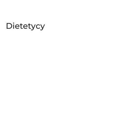
Dietetycy