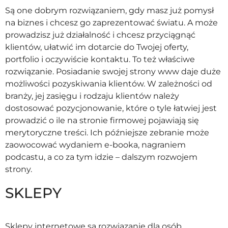
Są one dobrym rozwiązaniem, gdy masz już pomysł
na biznes i chcesz go zaprezentować światu. A może
prowadzisz już działalność i chcesz przyciągnąć
klientów, ułatwić im dotarcie do Twojej oferty,
portfolio i oczywiście kontaktu. To też właściwe
rozwiązanie. Posiadanie swojej strony www daje duże
możliwości pozyskiwania klientów. W zależności od
branży, jej zasięgu i rodzaju klientów należy
dostosować pozycjonowanie, które o tyle łatwiej jest
prowadzić o ile na stronie firmowej pojawiają się
merytoryczne treści. Ich późniejsze zebranie może
zaowocować wydaniem e-booka, nagraniem
podcastu, a co za tym idzie – dalszym rozwojem
strony.
SKLEPY
Sklepy internetowe są rozwiązanie dla osób